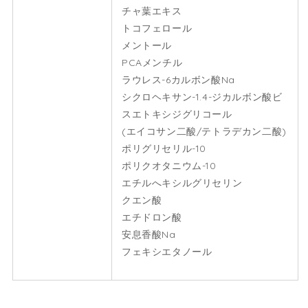
チャ葉エキス
トコフェロール
メントール
PCAメンチル
ラウレス-6カルボン酸Na
シクロヘキサン-1.4-ジカルボン酸ビ
スエトキシジグリコール
(エイコサン二酸/テトラデカン二酸)
ポリグリセリル-10
ポリクオタニウム-10
エチルへキシルグリセリン
クエン酸
エチドロン酸
安息香酸Na
フェキシエタノール