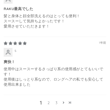
RAKU最高でした
髪と身体と顔全部洗えるのはとっても便利！
スースーして気持ちよかったです！
愛用させていただきます！
1年前
s
爽快！
使用中はスースーするさっぱり系の使用感がとてもいいで
す！
使用後はしっとり系なので、ロングヘアの私でも安心して
使用出来ました
1
2
3