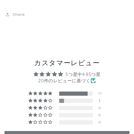
Share
カスタマーレビュー
5つ星中4.85つ星
20件のレビューに基づく
17
3
0
0
0